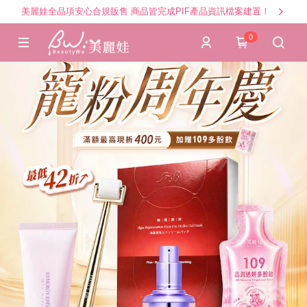
美麗娃全品項安心合規販售 商品皆完成PIF產品資訊檔案建置！
0