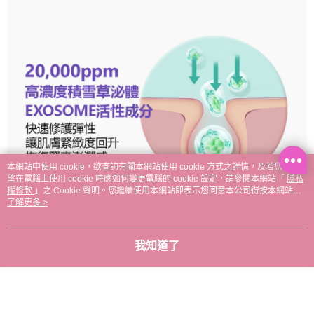
本網站中使用 cookie，欲查詢有關本網站使用 cookie 方式之詳情，及若您不希
望在電腦上使用 cookie 時應如何變更電腦的 cookie 設定，請參閱本網站「
隱私
權條款
」之 Cookie 聲明。您繼續使用本網站即表示您同意本公司得按本網站使
用條款之 Cookie 聲明使用 cookie。
了解更多 >
我知道了